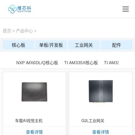
EN
产品中心
首页
>
产品中心
>
行业应用
核心板
单板/开发板
工业网关
配件
新闻中心
NXP iMX6DL/Q核心板
TI AM335X核心板
TI AM335X插
服务与支持
关于我们
车载AI视觉主机
G2L工业网关
查看详情
查看详情