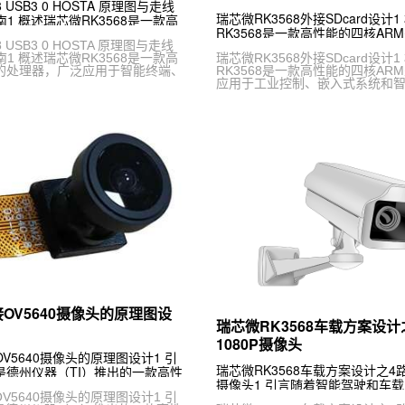
 USB3 0 HOSTA 原理图与走线
瑞芯微RK3568外接SDcard设计
指南1 概述瑞芯微RK3568是一款高
RK3568是一款高性能的四核AR
的处理器，广泛应用于智能终端、
 USB3 0 HOSTA 原理图与走线
应用于工业控制、嵌入式系统和智
指南1 概述瑞芯微RK3568是一款高
瑞芯微RK3568外接SDcard设计
卡作为常见
的处理器，广泛应用于智能终端、
RK3568是一款高性能的四核AR
应用于工业控制、嵌入式系统和智能
54接OV5640摄像头的原理图设
瑞芯微RK3568车载方案设计之
1080P摄像头
4接OV5640摄像头的原理图设计1 引
瑞芯微RK3568车载方案设计之4路A
54是德州仪器（TI）推出的一款高性
摄像头1 引言随着智能驾驶和车
泛应用于工业自动化、智能家居、
4接OV5640摄像头的原理图设计1 引
速发展，车载摄像头作为核心组