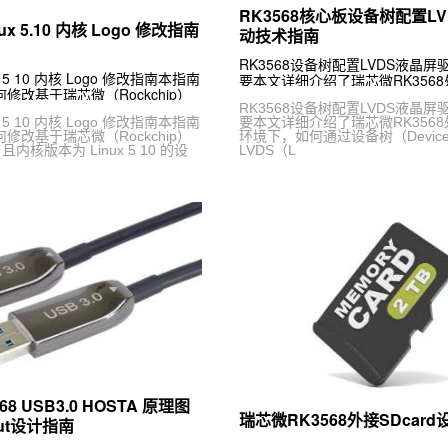
RK3568核心板设备树配置L
nux 5.10 内核 Logo 修改指南
动技术指南
RK3568设备树配置LVDS液晶
ux 5 10 内核 Logo 修改指南本指南
要本文详细介绍了瑞芯微RK3568处
修改基于瑞芯微（Rockchip）
环境下，如何通过设备树（Device
且内核版本为 Linux 5 10 的设
RK3568设备树配置LVDS液晶
LVDS（L
ux 5 10 内核 Logo 修改指南本指南
要本文详细介绍了瑞芯微RK3568处
修改基于瑞芯微（Rockchip）
环境下，如何通过设备树（Device
且内核版本为 Linux 5 10 的设
LVDS（L
8 USB3.0 HOSTA 原理图
瑞芯微RK3568外接SDcard
ut设计指南