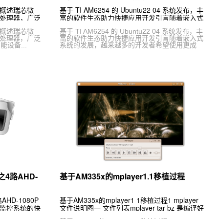
1 概述瑞芯微
基于 TI AM6254 的 Ubuntu22 04 系统发布，丰
M处理器，广泛
富的软件生态助力快捷应用开发引言随着嵌入式
能设备。SD
系统的发展，越来越多的开发者希望使用更成
1 概述瑞芯微
基于 TI AM6254 的 Ubuntu22 04 系统发布，丰
M处理器，广泛
富的软件生态助力快捷应用开发引言随着嵌入式
设备...
系统的发展，越来越多的开发者希望使用更成
4路AHD-
基于AM335x的mplayer1.1移植过程
HD-1080P
基于AM335x的mplayer1 1移植过程1 mplayer
载监控系统的快
文件说明图一 文件列表mplayer tar bz 是编译好
件，其性能直接
的可执行文件，用tar jxvf解压MPlayer-1 1 ta