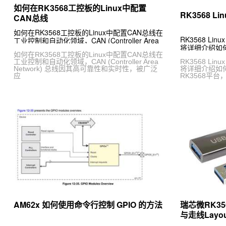
如何在RK3568工控板的Linux中配置
RK3568 Li
CAN总线
如何在RK3568工控板的Linux中配置CAN总线在
RK3568 Lin
工业控制和自动化领域，CAN (Controller Area
将详细介绍如何
Network) 总线因其高可靠性和实时性，被广泛
如何在RK3568工控板的Linux中配置CAN总线在
RK3568平台，
应
工业控制和自动化领域，CAN (Controller Area
RK3568 Lin
Network) 总线因其高可靠性和实时性，被广泛
将详细介绍如何
应
RK3568平台，
AM62x 如何使用命令行控制 GPIO 的方法
瑞芯微RK356
与走线Layo