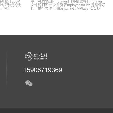
HD-1080P
基于AM335x的mplayer1 1移植过程1 mplayer
载监控系统的快
文件说明图一 文件列表mplayer tar bz 是编译好
其...
的可执行文件，用tar jxvf解压MPlayer-1 1 ta
15906719369