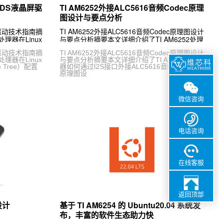
VDS液晶屏驱
TI AM6252外接ALC5616音频Codec原理
图设计与要点分析
屏驱动技术指南摘
TI AM6252外接ALC5616音频Codec原理图设计
理器在Linux
与要点分析摘要本文详细介绍了TI AM6252处理
 Tree）配置
器如何通过I2S接口外接ALC5616音频Codec的
屏驱动技术指南摘
TI AM6252外接ALC5616音频Codec原理图设计
原理图设
理器在Linux
与要点分析摘要本文详细介绍了TI AM6252处理
 Tree）配置
器如何通过I2S接口外接ALC5616音频Codec的
原理图设
微信咨询
电话咨询
在线客服
返回顶部
设计
基于 TI AM6254 的 Ubuntu20.04 系统发
布，丰富的软件生态助力快