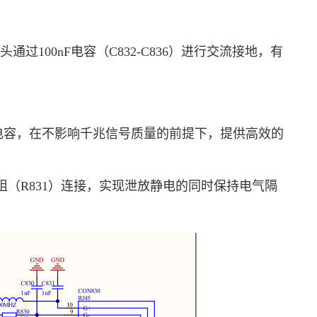
100nF电容（C832-C836）进行交流接地，有
低的寄生电容，在不影响千兆信号质量的前提下，提供高效的
Ω电阻（R831）连接，实现泄放静电的同时保持电气隔