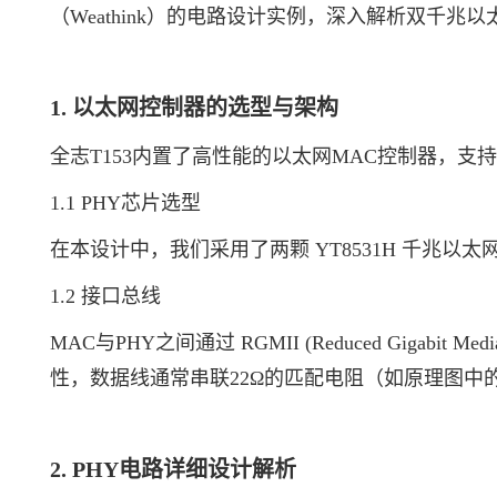
（Weathink）的电路设计实例，深入解析双千兆
1. 以太网控制器的选型与架构
全志T153内置了高性能的以太网MAC控制器，支持
1.1 PHY芯片选型
在本设计中，我们采用了两颗 YT8531H 千兆
1.2 接口总线
MAC与PHY之间通过 RGMII (Reduced Gigabi
性，数据线通常串联22Ω的匹配电阻（如原理图中的R8
2. PHY电路详细设计解析