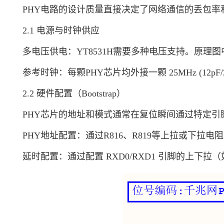
PHY电路的设计质量直接决定了网络通信的丢包率和
2.1 电源与时钟供应
多电压供电：YT8531H需要多种电压支持。原理图中通过
参考时钟：每颗PHY芯片均外接一颗 25MHz (12p
2.2 硬件配置（Bootstrap）
PHY芯片的地址和模式通常在复位瞬间通过特定引
PHY地址配置：通过R816、R819等上拉或下拉电
延时配置：通过配置 RXD0/RXD1 引脚的上下拉（