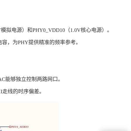
V模拟电源）和PHY0_VDD10（1.0V核心电源）。
的谐振电容，为PHY提供精准的频率参考。
MAC能够独立控制两路网口。
MII走线的时序偏差。