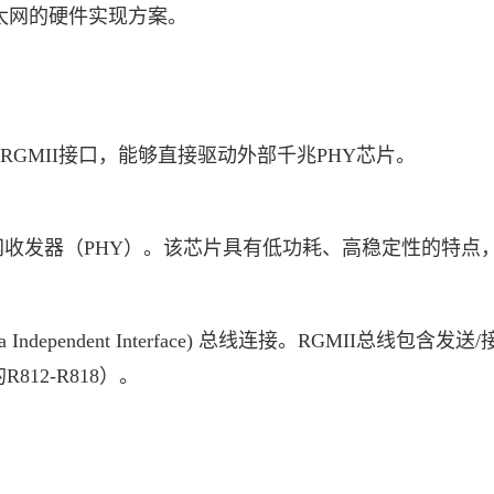
以太网的硬件实现方案。
RGMII接口，能够直接驱动外部千兆PHY芯片。
以太网收发器（PHY）。该芯片具有低功耗、高稳定性的特
t Media Independent Interface) 总线连接。R
12-R818）。