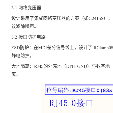
3.1 网络变压器
设计采用了集成网络变压器的方案（如G2415S），
效滤除噪声。
3.2 接口防护电路
ESD防护：在MDI差分信号线上，设计了 RClam
静电防护。
大地隔离：RJ45的外壳地（ETH_GND）与数字地
离。