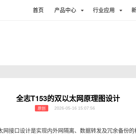
首页
产品中心
行业应用
全志T153的双以太网原理图设计
2026-05-16 15:07:56
原创
太网接口设计是实现内外网隔离、数据转发及冗余备份的核