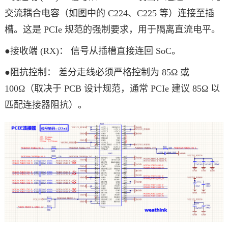
交流耦合电容（如图中的 C224、C225 等）连接至插
槽。这是 PCIe 规范的强制要求，用于隔离直流电平。
●接收端 (RX)： 信号从插槽直接连回 SoC。
●阻抗控制： 差分走线必须严格控制为 85Ω 或
100Ω（取决于 PCB 设计规范，通常 PCIe 建议 85Ω 以
匹配连接器阻抗）。