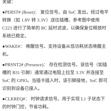
关键：
●PERST# (Reset)： 复位信号。由 SoC 发出，经过电平
转换（如 1.8V 转 3.3V）送往插槽。参考图中使用
C223 进行了简单的 RC 延时滤波，以确保复位释放时
系统已稳定。
●WAKE#： 唤醒信号。支持设备从低功耗状态唤醒主
机。
●PRSNT2# (Presence)： 存在检测信号。该信号（如插
槽的 B31 引脚）通常通过电阻上拉至 3.3V 并连接至
SoC 的 GPIO。当插卡插入时，该引脚接地，SoC 即可
识别到设备已接入。
●CLKREQ#： 时钟请求信号。用于实现 L1 子状态下
的时钟门控，节省功耗。