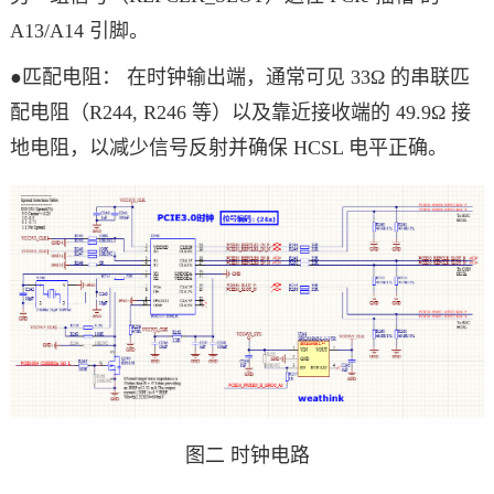
A13/A14 引脚。
●匹配电阻： 在时钟输出端，通常可见 33Ω 的串联匹
配电阻（R244, R246 等）以及靠近接收端的 49.9Ω 接
地电阻，以减少信号反射并确保 HCSL 电平正确。
图二 时钟电
路