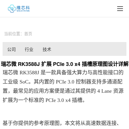
EN
产品中心
当前位置：
首页
行业应用
公司
行业
技术
新闻中心
新闻
新闻
分享
瑞芯微 RK3588J 扩展 PCIe 3.0 x4 插槽原理图设计详解
服务与支持
瑞芯微 RK3588J 是一款具备强大算力与高性能接口的
关于我们
工业级 SoC。其内置的 PCIe 3.0 控制器支持多通道配
置，最常见的应用方案便是通过其提供的 4 Lane 资源
扩展为一个标准的 PCIe 3.0 x4 插槽。
基于你提供的参考原理图，本文将从高速数据连接、