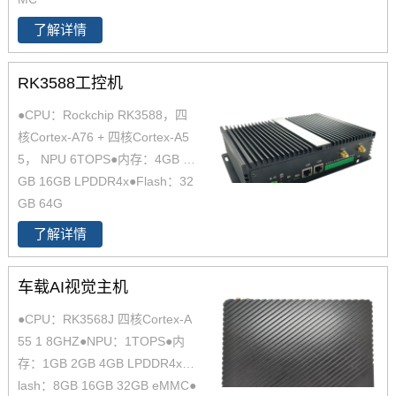
了解详情
RK3588工控机
●CPU：Rockchip RK3588，四
核Cortex-A76 + 四核Cortex-A5
5， NPU 6TOPS●内存：4GB 8
GB 16GB LPDDR4x●Flash：32
GB 64G
了解详情
车载AI视觉主机
●CPU：RK3568J 四核Cortex-A
55 1 8GHZ●NPU：1TOPS●内
存：1GB 2GB 4GB LPDDR4x●F
lash：8GB 16GB 32GB eMMC●