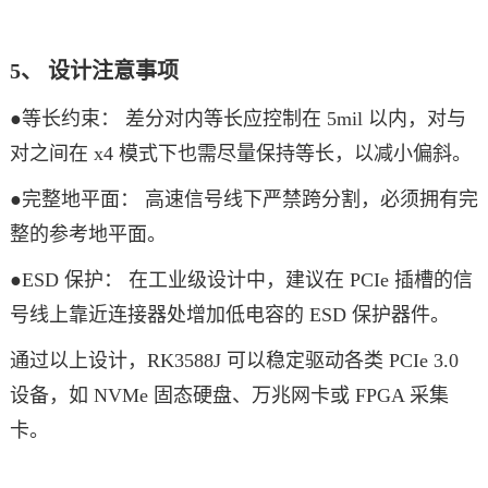
5、 设计注意事项
●等长约束： 差分对内等长应控制在 5mil 以内，对与
对之间在 x4 模式下也需尽量保持等长，以减小偏斜。
●完整地平面： 高速信号线下严禁跨分割，必须拥有完
整的参考地平面。
●ESD 保护： 在工业级设计中，建议在 PCIe 插槽的信
号线上靠近连接器处增加低电容的 ESD 保护器件。
通过以上设计，RK3588J 可以稳定驱动各类 PCIe 3.0
设备，如 NVMe 固态硬盘、万兆网卡或 FPGA 采集
卡。