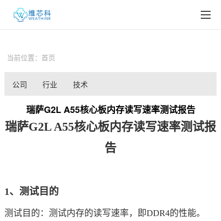
EN
产品中心
当前位置：
首页
行业应用
公司
行业
技术
新闻中心
新闻
新闻
分享
服务与支持
瑞萨G2L A55核心板内存读写速率测试报告
瑞萨G2L A55核心板内存读写速率测试报
关于我们
告
1、测试目的
测试目的：测试内存的读写速率，即DDR4的性能。