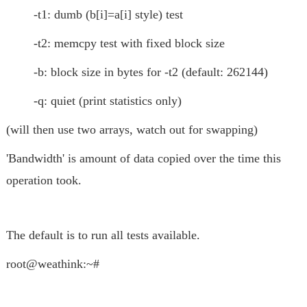
-t1: dumb (b[i]=a[i] style) test
-t2: memcpy test with fixed block size
-b
: block size in bytes for -t2 (default: 262144)
-q: quiet (print statistics only)
(will then use two arrays, watch out for swapping)
'Bandwidth' is amount of data copied over the time this
operation took.
The default is to run all tests available.
root@weathink:~#