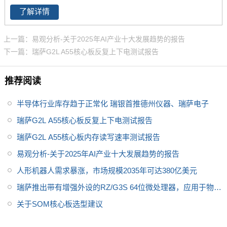
了解详情
上一篇：易观分析-关于2025年AI产业十大发展趋势的报告
下一篇：瑞萨G2L A55核心板反复上下电测试报告
推荐阅读
半导体行业库存趋于正常化 瑞银首推德州仪器、瑞萨电子
瑞萨G2L A55核心板反复上下电测试报告
瑞萨G2L A55核心板内存读写速率测试报告
易观分析-关于2025年AI产业十大发展趋势的报告
人形机器人需求暴涨，市场规模2035年可达380亿美元
瑞萨推出带有增强外设的RZ/G3S 64位微处理器，应用于物联
网
关于SOM核心板选型建议