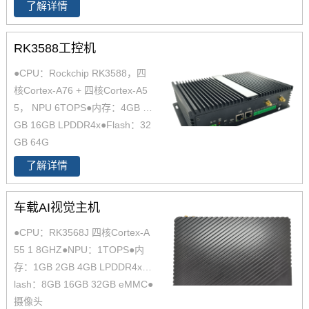
了解详情
RK3588工控机
●CPU：Rockchip RK3588，四
核Cortex-A76 + 四核Cortex-A5
5， NPU 6TOPS●内存：4GB 8
GB 16GB LPDDR4x●Flash：32
GB 64G
了解详情
车载AI视觉主机
●CPU：RK3568J 四核Cortex-A
55 1 8GHZ●NPU：1TOPS●内
存：1GB 2GB 4GB LPDDR4x●F
lash：8GB 16GB 32GB eMMC●
摄像头